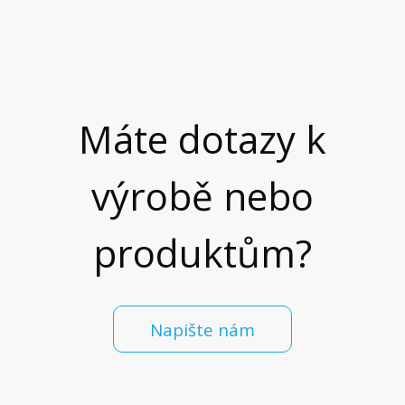
Máte dotazy k
výrobě nebo
produktům?
Napište nám