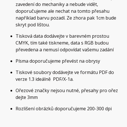
zavedení do mechaniky a nebude vidět,
doporučujeme ale nechat na tomto přesahu
například barvu pozadí. Ze zhora pak 1cm bude
skryt pod lištou.
Tisková data dodávejte v barevném prostou
CMYK, tím také tiskneme, data s RGB budou
převedena a nemusí odpovídat vašemu zadání
Písma doporučujeme převést na obrysy
Tiskové soubory dodávejte ve formátu PDF do
verze 1.3 ideálně PDF/X-1a.
Ořezové značky nejsou nutné, přesahy pro ořez
dejte 3mm
Rozlišení obrázků doporučujeme 200-300 dpi