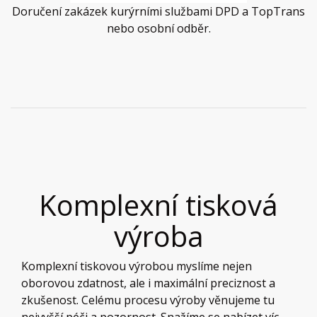
Doručení zakázek kurýrními službami DPD a TopTrans
nebo osobní odběr.
Komplexní tisková
výroba
Komplexní tiskovou výrobou myslíme nejen
oborovou zdatnost, ale i maximální preciznost a
zkušenost. Celému procesu výroby věnujeme tu
nejvyšší péči a pozornost. Snažíme se nabízet víc,