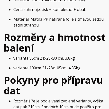
Cena zahrnuje: tisk + kompletaci + obal.
Materiál: Matná PP natíraná fólie s tmavou šedou
zadní stranou
Rozměry a hmotnost
balení
varianta 85cm 21x28x90 cm, 3,8kg
varianta 100cm 21x28x105cm, 4,35kg
Pokyny pro přípravu
dat
Rozměr šíře je podle vámi zvolené varianty, výška
dat pak 210cm. Spodních 10cm bude použito pro