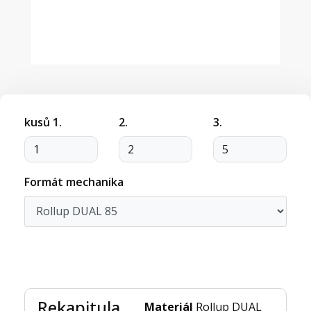
kusů 1.
2.
3.
Formát mechanika
Rekapitula
Materiál
Rollup DUAL