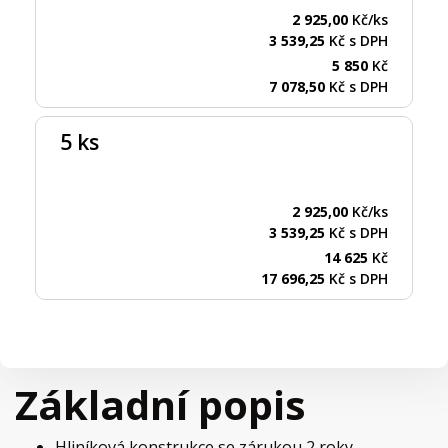
2 925,00
Kč/ks
3 539,25
Kč s DPH
5 850
Kč
7 078,50
Kč s DPH
5 ks
2 925,00
Kč/ks
3 539,25
Kč s DPH
14 625
Kč
17 696,25
Kč s DPH
Základní popis
Hliníková konstrukce se zárukou 2 roky