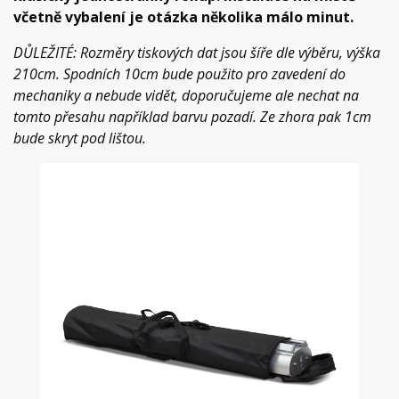
včetně vybalení je otázka několika málo minut.
DŮLEŽITÉ: Rozměry tiskových dat jsou šíře dle výběru, výška
210cm. Spodních 10cm bude použito pro zavedení do
mechaniky a nebude vidět, doporučujeme ale nechat na
tomto přesahu například barvu pozadí. Ze zhora pak 1cm
bude skryt pod lištou.
Previous
Next