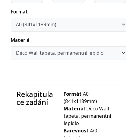
Formát
Materiál
Rekapitula
Formát
A0
ce zadání
(841x1189mm)
Materiál
Deco Wall
tapeta, permanentní
lepidlo
Barevnost
4/0