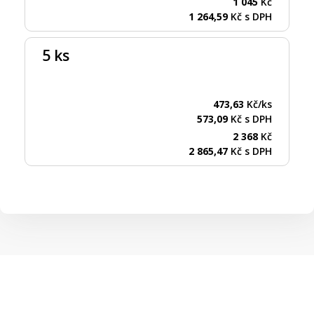
1 045
Kč
1 264,59
Kč s DPH
5 ks
473,63
Kč/ks
573,09
Kč s DPH
2 368
Kč
2 865,47
Kč s DPH