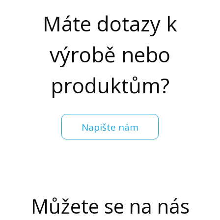
Máte dotazy k
výrobě nebo
produktům?
Napište nám
Můžete se na nás