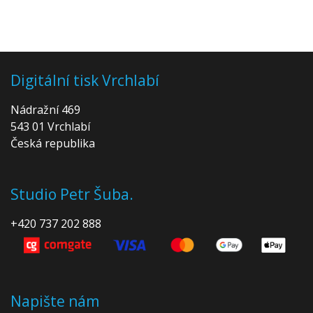
Digitální tisk Vrchlabí
Nádražní 469
543 01 Vrchlabí
Česká republika
Studio Petr Šuba.
+420 737 202 888
Napište nám