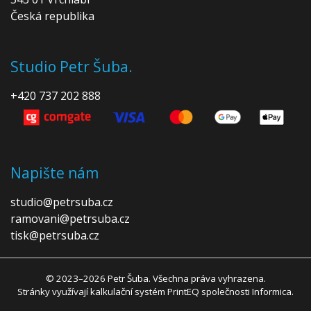
Česká republika
Studio Petr Šuba.
+420 737 202 888
Napište nám
studio@petrsuba.cz
ramovani@petrsuba.cz
tisk@petrsuba.cz
© 2023–2026 Petr Šuba. Všechna práva vyhrazena.
Stránky využívají kalkulační systém
PrintEQ
společnosti Informica.