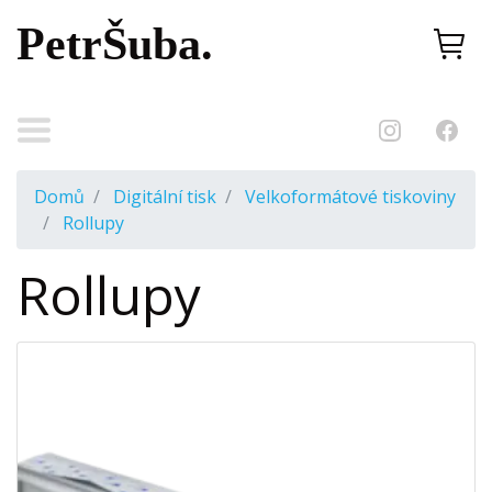
PetrŠuba.
Domů
Digitální tisk
Velkoformátové tiskoviny
Rollupy
Rollupy